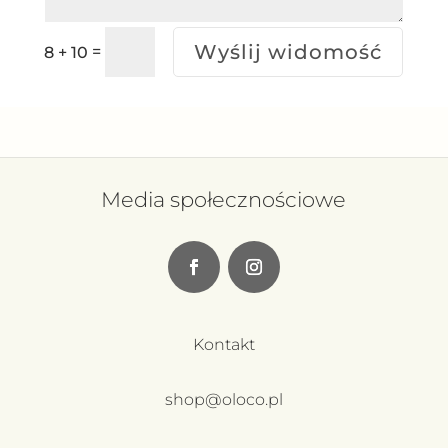
Wyślij widomość
=
8 + 10
Media społecznościowe
Kontakt
shop@oloco.pl