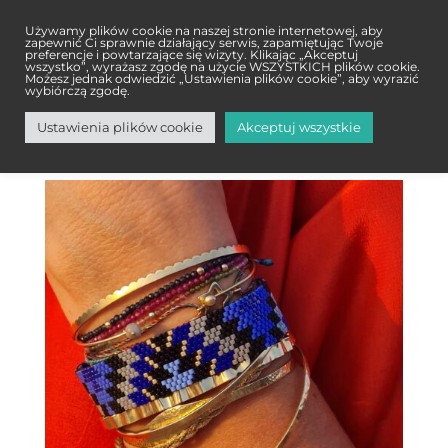
Używamy plików cookie na naszej stronie internetowej, aby
zapewnić Ci sprawnie działający serwis, zapamiętując Twoje
preferencje i powtarzające się wizyty. Klikając „Akceptuj
wszystko”, wyrażasz zgodę na użycie WSZYSTKICH plików cookie.
Możesz jednak odwiedzić „Ustawienia plików cookie”, aby wyrazić
wybiórczą zgodę.
Ustawienia plików cookie
Akceptuj wszystkie
KONTAKT