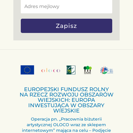
Zapisz
EUROPEJSKI FUNDUSZ ROLNY
NA RZECZ ROZWOJU OBSZARÓW
WIEJSKICH: EUROPA
INWESTUJĄCA W OBSZARY
WIEJSKIE
Operacja pn. „Pracownia biżuterii
artystycznej OLOCO wraz ze sklepem
internetowym” mająca na celu – Podjęcie