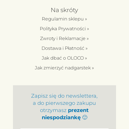
Na skróty
Regulamin sklepu
»
Polityka Prywatności
»
Zwroty i Reklamacje
»
Dostawa i Płatność
»
Jak dbać o OLOCO
»
Jak zmierzyć nadgarstek »
Zapisz się do newslettera,
a do pierwszego zakupu
otrzymasz
prezent
niespodziankę
🙂