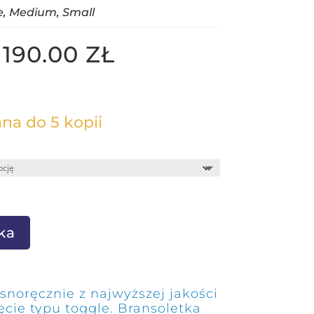
e, Medium, Small
–
190.00
ZŁ
na do 5 kopii
ka
snoręcznie z najwyższej jakości
cie typu toggle. Bransoletka