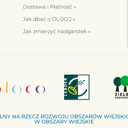
Dostawa i Płatność
»
Jak dbać o OLOCO
»
Jak zmierzyć nadgarstek »
LNY NA RZECZ ROZWOJU OBSZARÓW WIEJSKI
W OBSZARY WIEJSKIE