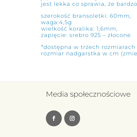
jest lekka co sprawia, że bardzo
szerokość bransoletki: 60mm,
waga:4,5g
wielkość koralika: 1,6mm,
zapięcie:
srebro 925 – złocone
*dostępna w trzech rozmiarach 
rozmiar nadgarstka w cm (zmie
Media społecznościowe