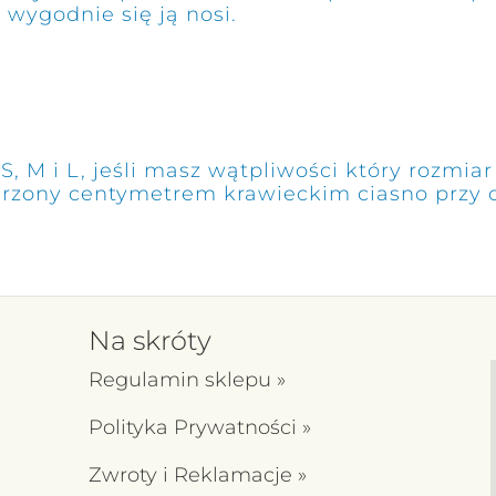
 wygodnie się ją nosi.
S, M i L, jeśli masz wątpliwości który rozmi
rzony centymetrem krawieckim ciasno przy ci
Na skróty
Regulamin sklepu
»
Polityka Prywatności
»
Zwroty i Reklamacje
»