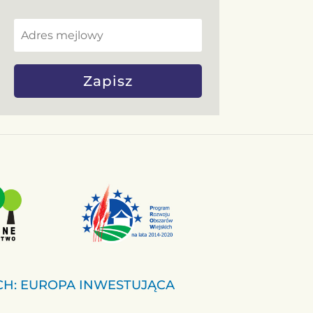
Zapisz
CH: EUROPA INWESTUJĄCA